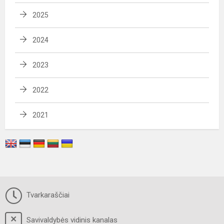
2025
2024
2023
2022
2021
Tvarkaraščiai
Savivaldybės vidinis kanalas