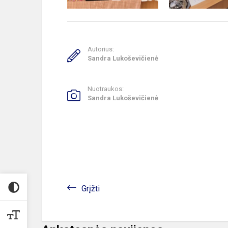
Autorius:
Sandra Lukoševičienė
Nuotraukos:
Sandra Lukoševičienė
Grįžti