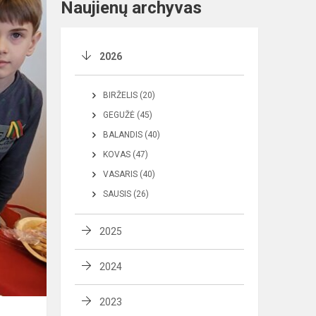
Naujienų archyvas
2026
BIRŽELIS (20)
GEGUŽĖ (45)
BALANDIS (40)
KOVAS (47)
VASARIS (40)
SAUSIS (26)
2025
2024
2023