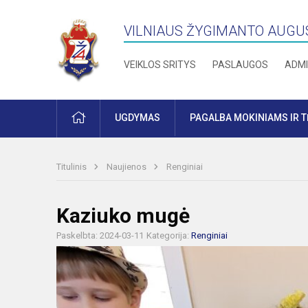
VILNIAUS ŽYGIMANTO AUGU
VEIKLOS SRITYS
PASLAUGOS
ADMI
PRADŽIA
UGDYMAS
PAGALBA MOKINIAMS IR 
Titulinis
Naujienos
Renginiai
Kaziuko mugė
Paskelbta: 2024-03-11
Kategorija:
Renginiai