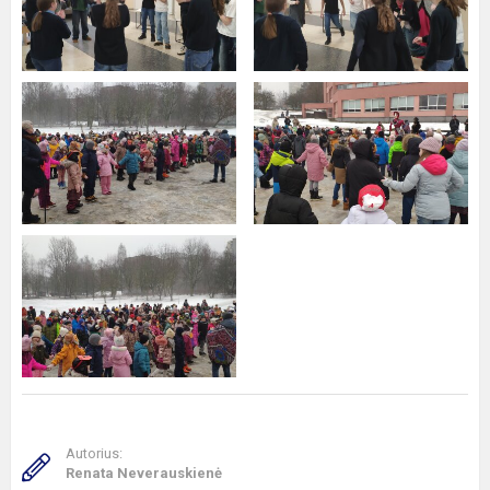
Autorius:
Renata Neverauskienė