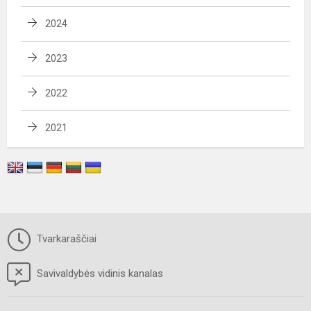
2024
2023
2022
2021
Tvarkaraščiai
Savivaldybės vidinis kanalas