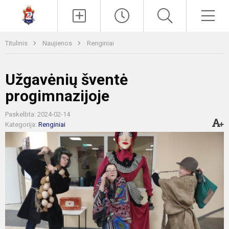
Paieška
Men
Titulinis
Naujienos
Renginiai
Užgavėnių šventė
progimnazijoje
Paskelbta: 2024-02-14
Kategorija:
Renginiai