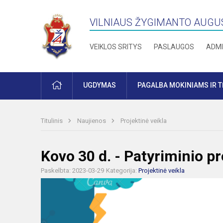
VILNIAUS ŽYGIMANTO AUGU
VEIKLOS SRITYS
PASLAUGOS
ADMI
PRADŽIA
UGDYMAS
PAGALBA MOKINIAMS IR 
Titulinis
Naujienos
Projektinė veikla
Kovo 30 d. - Patyriminio pr
Paskelbta: 2023-03-29
Kategorija:
Projektinė veikla