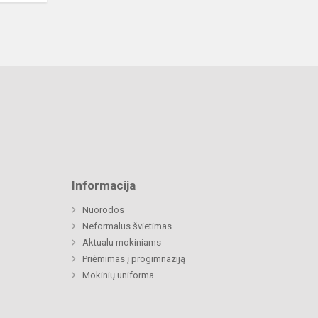
Informacija
Nuorodos
Neformalus švietimas
Aktualu mokiniams
Priėmimas į progimnaziją
Mokinių uniforma