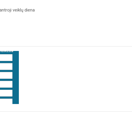
antroji veiklų diena