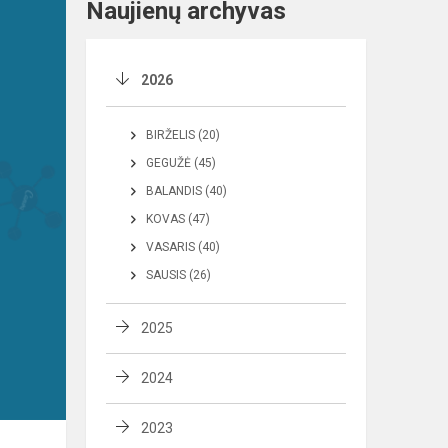
Naujienų archyvas
2026
BIRŽELIS (20)
GEGUŽĖ (45)
BALANDIS (40)
KOVAS (47)
VASARIS (40)
SAUSIS (26)
2025
2024
2023