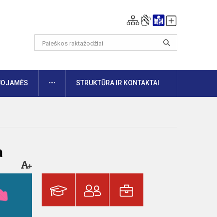
DAUGIAU
UOJAMĖS
STRUKTŪRA IR KONTAKTAI
a