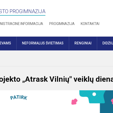
STO PROGIMNAZIJA
NISTRACINĖ INFORMACIJA
PROGIMNAZIJA
KONTAKTAI
TĖVAMS
NEFORMALUS ŠVIETIMAS
RENGINIAI
DIDŽI
ojekto „Atrask Vilnių" veiklų dien