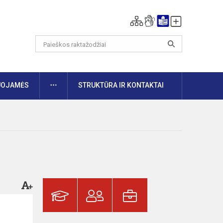
DAUGIAU
UOJAMĖS
STRUKTŪRA IR KONTAKTAI