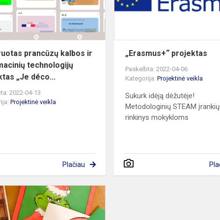
informacinių
technologijų
pr...
ruotas prancūzų kalbos ir
„Erasmus+“ projektas
macinių technologijų
Paskelbta: 2022-04-06
ktas „Je déco...
Kategorija:
Projektinė veikla
ta: 2022-04-13
Sukurk idėją dėžutėje!
ija:
Projektinė veikla
Metodologinių STEAM įrankių
rinkinys mokykloms
Plačiau
Pla
Draugystės
tiltas