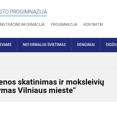
STO PROGIMNAZIJA
NISTRACINĖ INFORMACIJA
PROGIMNAZIJA
KONTAKTAI
TĖVAMS
NEFORMALUS ŠVIETIMAS
RENGINIAI
DIDŽI
enos skatinimas ir moksleivių
mas Vilniaus mieste”