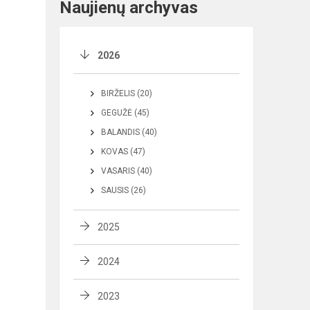
Naujienų archyvas
2026
BIRŽELIS (20)
GEGUŽĖ (45)
BALANDIS (40)
KOVAS (47)
VASARIS (40)
SAUSIS (26)
2025
2024
2023