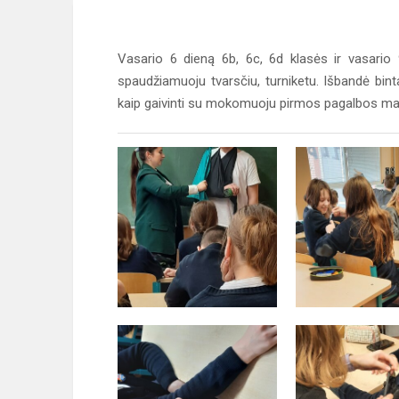
Vasario 6 dieną 6b, 6c, 6d klasės ir vasario
spaudžiamuoju tvarsčiu, turniketu. Išbandė bintav
kaip gaivinti su mokomuoju pirmos pagalbos man