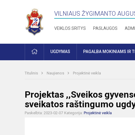
VILNIAUS ŽYGIMANTO AUGU
VEIKLOS SRITYS
PASLAUGOS
ADMI
PRADŽIA
UGDYMAS
PAGALBA MOKINIAMS IR 
Titulinis
Naujienos
Projektinė veikla
Projektas ,,Sveikos gyvens
sveikatos raštingumo ugdy
Paskelbta: 2023-02-07
Kategorija:
Projektinė veikla