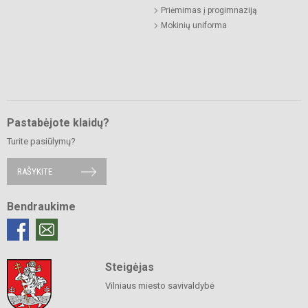
Priėmimas į progimnaziją
Mokinių uniforma
Pastabėjote klaidų?
Turite pasiūlymų?
RAŠYKITE
Bendraukime
Steigėjas
Vilniaus miesto savivaldybė