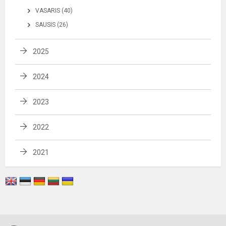
VASARIS (40)
SAUSIS (26)
2025
2024
2023
2022
2021