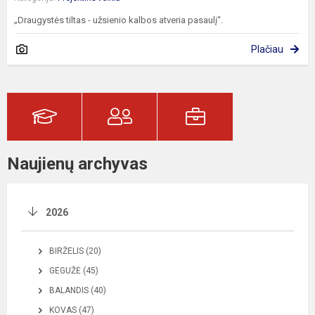
„Draugystės tiltas - užsienio kalbos atveria pasaulį“.
Plačiau
Naujienų archyvas
2026
BIRŽELIS (20)
GEGUŽĖ (45)
BALANDIS (40)
KOVAS (47)