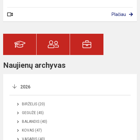
Plačiau
Naujienų archyvas
2026
BIRŽELIS (20)
GEGUŽĖ (45)
BALANDIS (40)
KOVAS (47)
VASARIS (40)