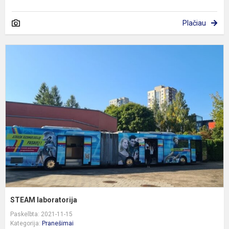
Plačiau
S
l
STEAM laboratorija
Paskelbta: 2021-11-15
Kategorija:
Pranešimai