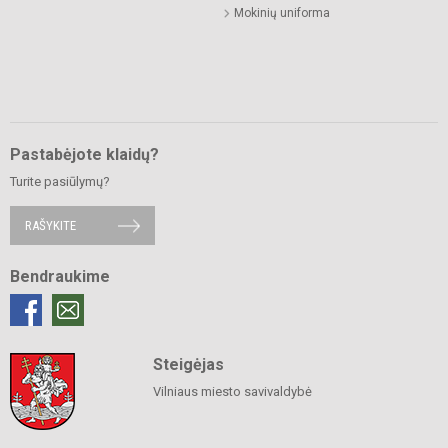
Mokinių uniforma
Pastabėjote klaidų?
Turite pasiūlymų?
RAŠYKITE
Bendraukime
Steigėjas
Vilniaus miesto savivaldybė