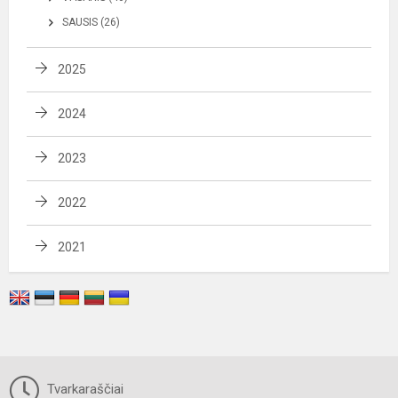
SAUSIS (26)
2025
2024
2023
2022
2021
Tvarkaraščiai