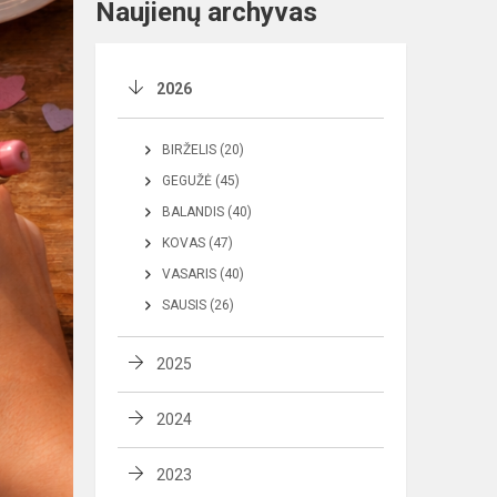
Naujienų archyvas
2026
BIRŽELIS (20)
GEGUŽĖ (45)
BALANDIS (40)
KOVAS (47)
VASARIS (40)
SAUSIS (26)
2025
2024
2023