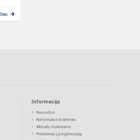
čiau
Informacija
Nuorodos
Neformalus švietimas
Aktualu mokiniams
Priėmimas į progimnaziją