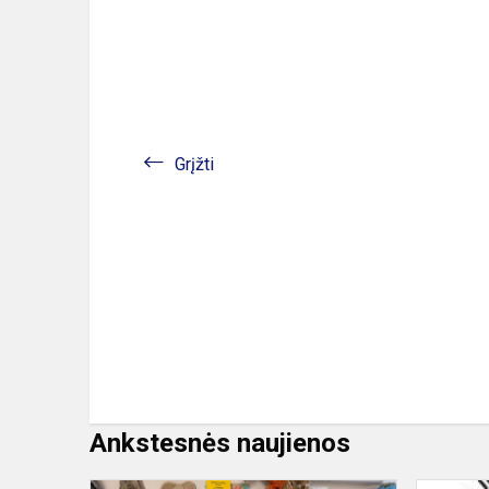
Grįžti
Ankstesnės naujienos