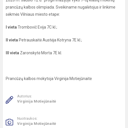
2026 m. sausio 12 d. progimnazijoje vyko 7-tų klasių mokinių
prancūzų kalbos olimpiada. Sveikiname nugalėtojus ir linkime
sėkmės Vilniaus miesto etape:
I vieta
Trombovič Evija 7C kl.;
II vieta
Petrauskaitė Austėja Kotryna 7E kl.;
III vieta
Zaronskytė Morta 7E kl.
Prancūzų kalbos mokytoja Virginija Motiejūnaitė
Autorius:
Virginija Motiejūnaitė
Nuotraukos:
Virginija Motiejūnaitė