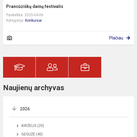
Prancūziškų dainų festivalis
Paskelbta: 2025-04-06
Kategorija:
Konkursai
Plačiau
Naujienų archyvas
2026
BIRŽELIS (20)
GEGUŽĖ (45)