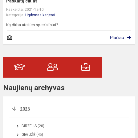
Paskaitų ciklas
Paskelbta: 2021-12-10
Kategorija:
Ugdymas karjerai
Ką dirba ateities specialistai?
Plačiau
Naujienų archyvas
2026
BIRŽELIS (20)
GEGUŽĖ (45)