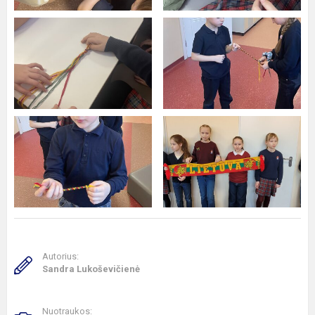
Autorius:
Sandra Lukoševičienė
Nuotraukos: