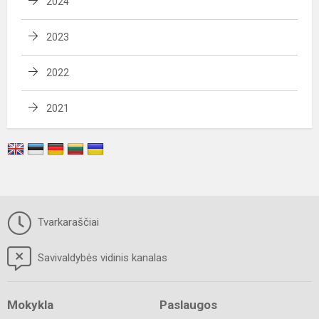
2024
2023
2022
2021
Tvarkaraščiai
Savivaldybės vidinis kanalas
Mokykla
Paslaugos