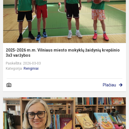
m
ž
k
3.
2025-2026 m.m. Vilniaus miesto mokyklų žaidynių krepšinio
3x3 varžybos
Paskelbta: 2026-03-03
Kategorija:
Renginiai
Plačiau
S
s
r
ir
i