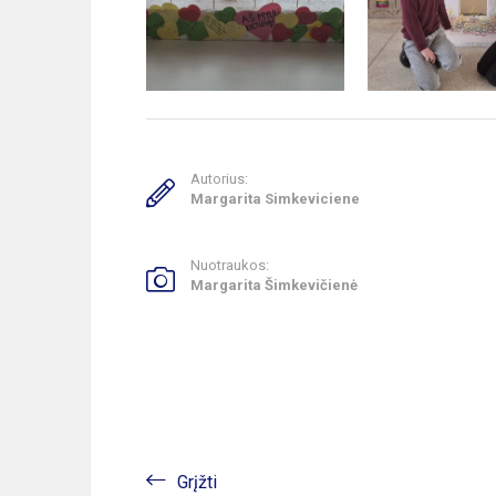
Autorius:
Margarita Simkeviciene
Nuotraukos:
Margarita Šimkevičienė
Grįžti