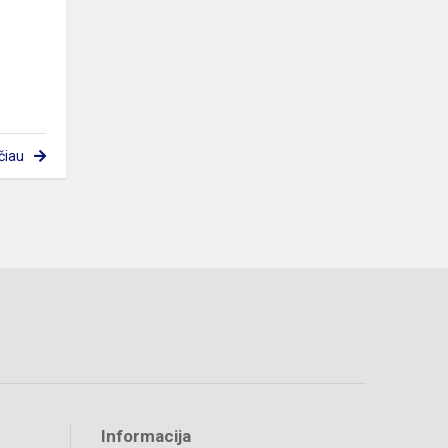
čiau
Informacija