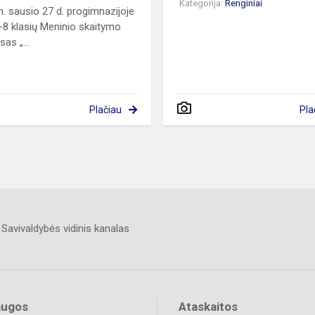
Kategorija:
Renginiai
. sausio 27 d. progimnazijoje
-8 klasių Meninio skaitymo
as „...
Plačiau
Pla
Savivaldybės vidinis kanalas
augos
Ataskaitos