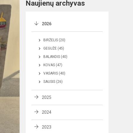
Naujienų archyvas
2026
BIRŽELIS (20)
GEGUŽĖ (45)
BALANDIS (40)
KOVAS (47)
VASARIS (40)
SAUSIS (26)
2025
2024
2023