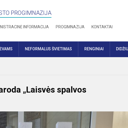
STO PROGIMNAZIJA
NISTRACINĖ INFORMACIJA
PROGIMNAZIJA
KONTAKTAI
TĖVAMS
NEFORMALUS ŠVIETIMAS
RENGINIAI
DIDŽI
aroda „Laisvės spalvos