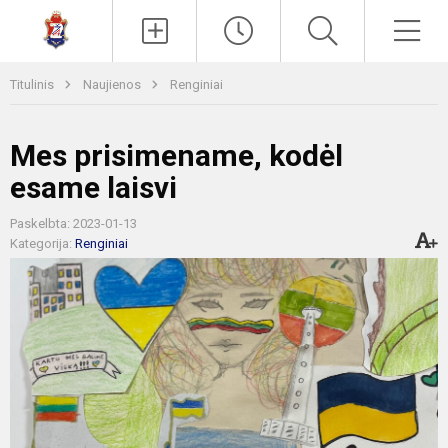
Paieška
Men
Titulinis
Naujienos
Renginiai
Mes prisimename, kodėl
esame laisvi
Paskelbta: 2023-01-13
Kategorija:
Renginiai