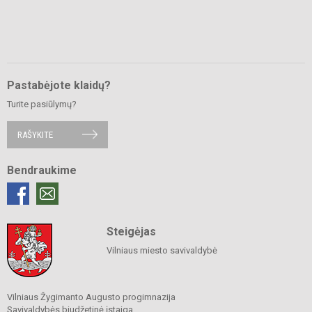
Pastabėjote klaidų?
Turite pasiūlymų?
RAŠYKITE
Bendraukime
Steigėjas
Vilniaus miesto savivaldybė
Vilniaus Žygimanto Augusto progimnazija
Savivaldybės biudžetinė įstaiga