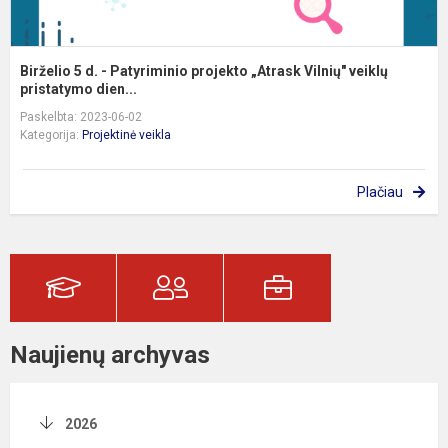
Birželio 5 d. - Patyriminio projekto „Atrask Vilnių" veiklų
pristatymo dien...
Paskelbta: 2023-06-02
Kategorija:
Projektinė veikla
Plačiau
Naujienų archyvas
2026