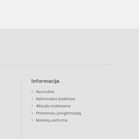
Informacija
Nuorodos
Neformalus švietimas
Aktualu mokiniams
Priėmimas į progimnaziją
Mokinių uniforma