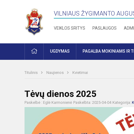
VILNIAUS ŽYGIMANTO AUGU
VEIKLOS SRITYS
PASLAUGOS
ADMI
PRADŽIA
UGDYMAS
PAGALBA MOKINIAMS IR 
Titulinis
Naujienos
Kvietimai
Tėvų dienos 2025
Paskelbė : Eglė Karmonienė
Paskelbta: 2025-04-04
Kategorija:
K