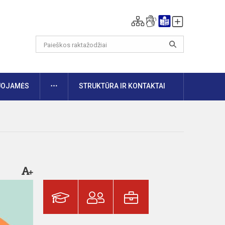
DAUGIAU
UOJAMĖS
STRUKTŪRA IR KONTAKTAI