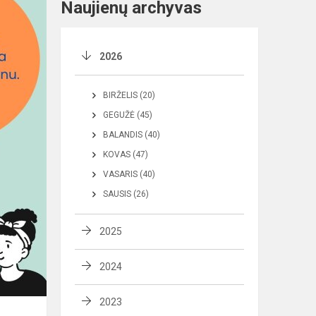
Naujienų archyvas
2026
BIRŽELIS (20)
GEGUŽĖ (45)
BALANDIS (40)
KOVAS (47)
VASARIS (40)
SAUSIS (26)
2025
2024
2023