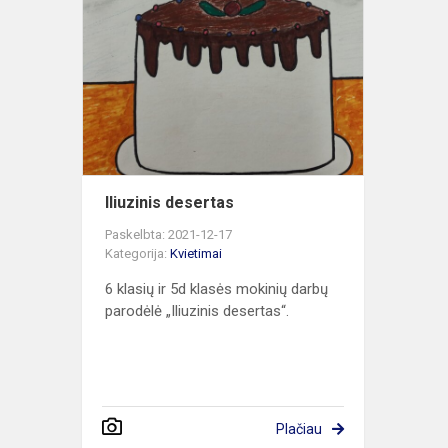
Iliuzinis
desertas
Iliuzinis desertas
Paskelbta: 2021-12-17
Kategorija:
Kvietimai
6 klasių ir 5d klasės mokinių darbų
parodėlė „Iliuzinis desertas“.
Plačiau