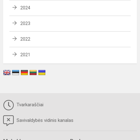
2024
2023
2022
2021
Tvarkaraščiai
Savivaldybės vidinis kanalas