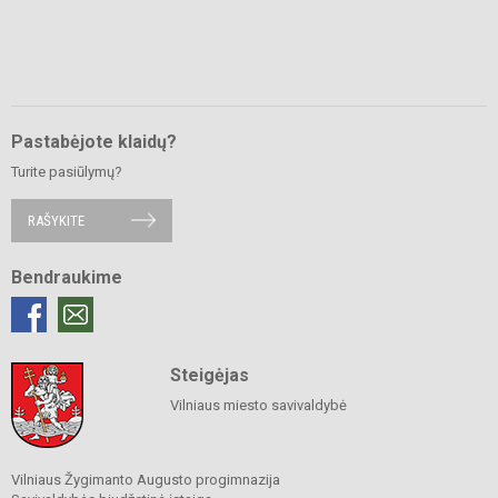
Pastabėjote klaidų?
Turite pasiūlymų?
RAŠYKITE
Bendraukime
Steigėjas
Vilniaus miesto savivaldybė
Vilniaus Žygimanto Augusto progimnazija