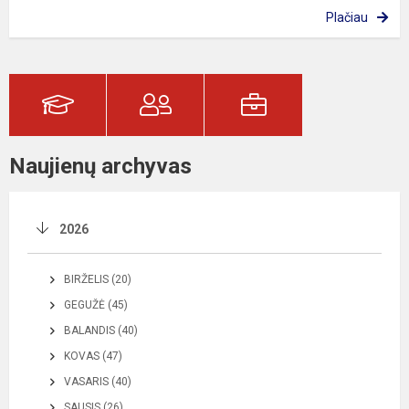
Plačiau
Naujienų archyvas
2026
BIRŽELIS (20)
GEGUŽĖ (45)
BALANDIS (40)
KOVAS (47)
VASARIS (40)
SAUSIS (26)