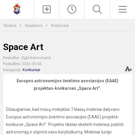
Paieška
Men
Titulinis
Naujienos
Konkursai
Space Art
Paskelbė : Eglė Karmonienė
Paskelbta: 2022-05-04
Kategorija:
Konkursai
Europos astronomijos švietimo asociacijos (EAAE)
projektas-konkursas „Space Art“.
Džiaugiamės, kad mūsų mokyklos 7 klasių mokiniai dalyvavo
Europos astronomijos švietimo asociacijos (EAAE) projekte-
konkurse „Space Art“. Projekto tikslas skatinti mokinius pažinti
astronomiją ir stiprinti savo kūrybiškumą. Mokiniai turėjo