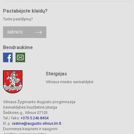
Pastabėjote klaidų?
Turite pasiūlymų?
RAŠYKITE
Bendraukime
Steigėjas
Vilniaus miesto savivaldybė
Vilniaus Žygimanto Augusto progimnazija
Savivaldybės biudžetinė įstaiga
Šeškinės g., Vilnius 07153
Tel./ faks.
+370 5 246 8454
El. p.
rastine@augusto.vilnius.lm.lt
Duomenys kaupiami ir saugomi