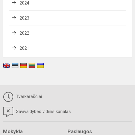
2024
2023
2022
2021
Tvarkaraščiai
Savivaldybės vidinis kanalas
Mokykla
Paslaugos