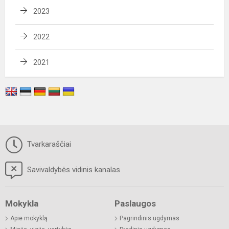
2023
2022
2021
Tvarkaraščiai
Savivaldybės vidinis kanalas
Mokykla
Paslaugos
Apie mokyklą
Pagrindinis ugdymas