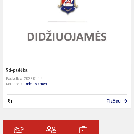
5d-padėka
Paskelbta: 2022-01-14
Kategorija:
Didžiuojamės
Plačiau