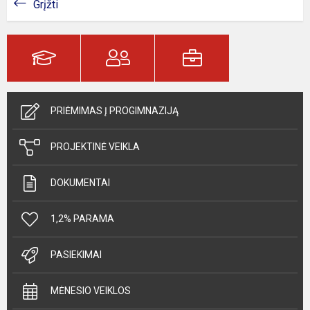
Grįžti
PRIĖMIMAS Į PROGIMNAZIJĄ
PROJEKTINĖ VEIKLA
DOKUMENTAI
1,2% PARAMA
PASIEKIMAI
MĖNESIO VEIKLOS