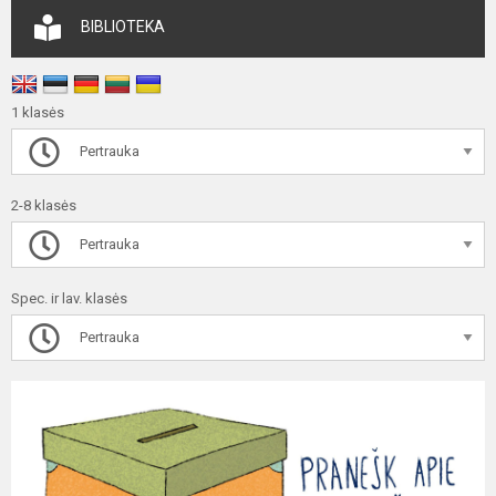
BIBLIOTEKA
1 klasės
Pertrauka
2-8 klasės
Pertrauka
Spec. ir lav. klasės
Pertrauka