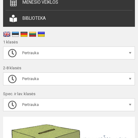
MĖNESIO VEIKLOS
BIBLIOTEKA
1 klasės
Pertrauka
2-8 klasės
Pertrauka
Spec. ir lav. klasės
Pertrauka