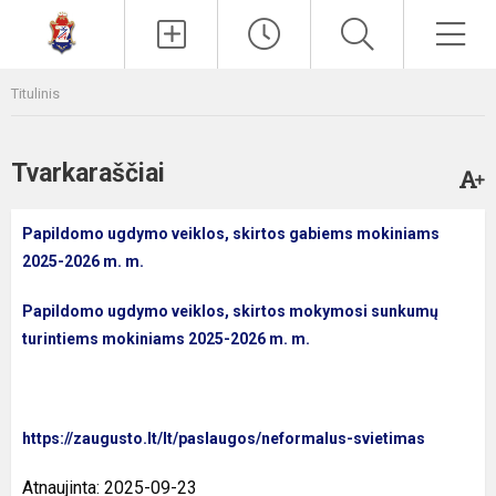
Paieška
Men
Titulinis
Tvarkaraščiai
Papildomo ugdymo veiklos, skirtos gabiems mokiniams
2025-2026 m. m.
Papildomo ugdymo veiklos, skirtos mokymosi sunkumų
turintiems mokiniams 2025-2026 m. m.
https://zaugusto.lt/lt/paslaugos/neformalus-svietimas
Atnaujinta: 2025-09-23