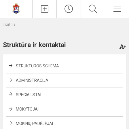
Paieška
Men
Titulinis
Struktūra ir kontaktai
STRUKTŪROS SCHEMA
ADMINISTRACIJA
SPECIALISTAI
MOKYTOJAI
MOKINIŲ PADĖJĖJAI