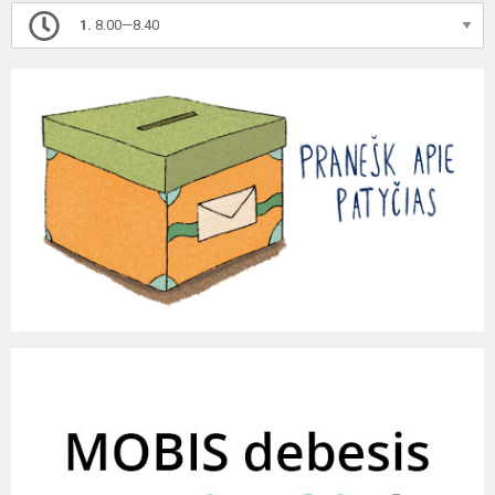
1.
8.00—8.40