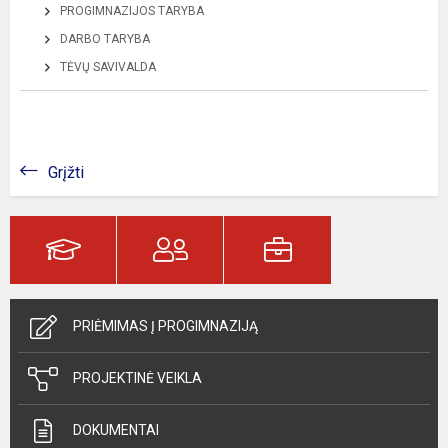
PROGIMNAZIJOS TARYBA
DARBO TARYBA
TĖVŲ SAVIVALDA
Grįžti
PRIĖMIMAS Į PROGIMNAZIJĄ
PROJEKTINĖ VEIKLA
DOKUMENTAI