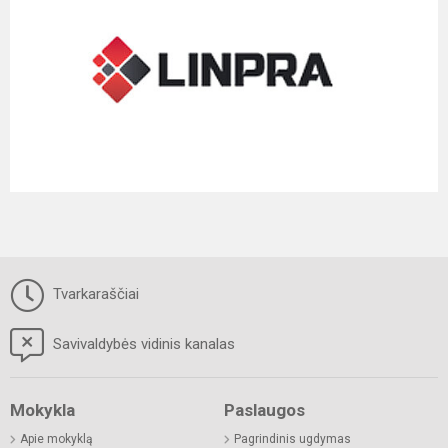
Tvarkaraščiai
Savivaldybės vidinis kanalas
Mokykla
Paslaugos
Apie mokyklą
Pagrindinis ugdymas