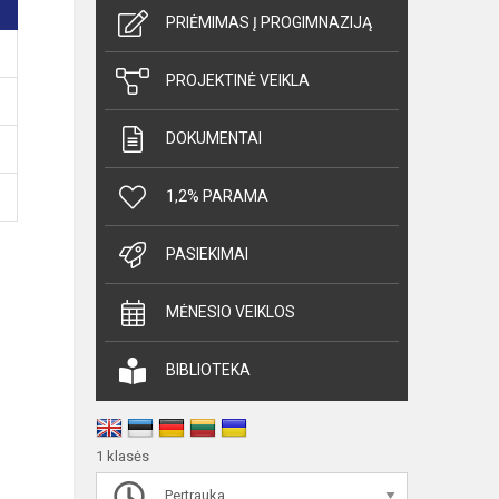
PRIĖMIMAS Į PROGIMNAZIJĄ
PROJEKTINĖ VEIKLA
DOKUMENTAI
1,2% PARAMA
PASIEKIMAI
MĖNESIO VEIKLOS
BIBLIOTEKA
1 klasės
Pertrauka