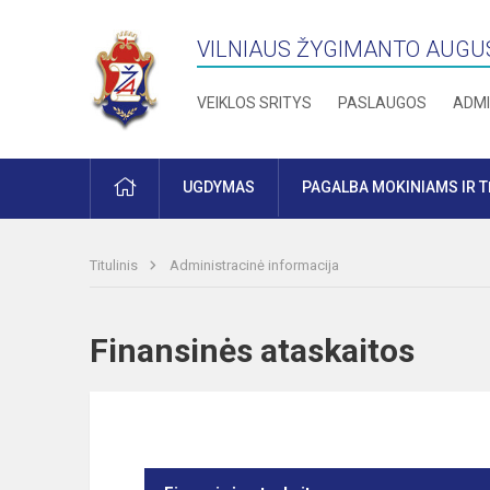
VILNIAUS ŽYGIMANTO AUGU
VEIKLOS SRITYS
PASLAUGOS
ADMI
PRADŽIA
UGDYMAS
PAGALBA MOKINIAMS IR 
Titulinis
Administracinė informacija
Finansinės ataskaitos