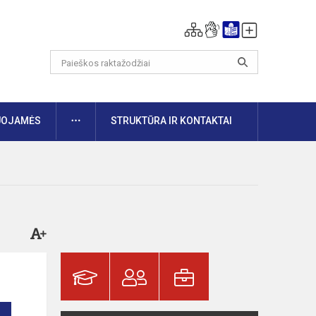
DAUGIAU
UOJAMĖS
STRUKTŪRA IR KONTAKTAI