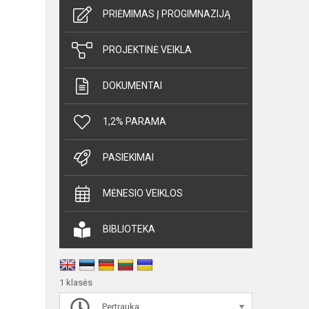
PRIĖMIMAS Į PROGIMNAZIJĄ
PROJEKTINĖ VEIKLA
DOKUMENTAI
1,2% PARAMA
PASIEKIMAI
MĖNESIO VEIKLOS
BIBLIOTEKA
1 klasės
Pertrauka