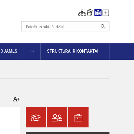
DAUGIAU
UOJAMĖS
STRUKTŪRA IR KONTAKTAI