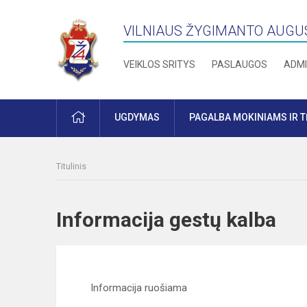
VILNIAUS ŽYGIMANTO AUGU
VEIKLOS SRITYS
PASLAUGOS
ADMI
PRADŽIA
UGDYMAS
PAGALBA MOKINIAMS IR 
Titulinis
Informacija gestų kalba
Informacija ruošiama