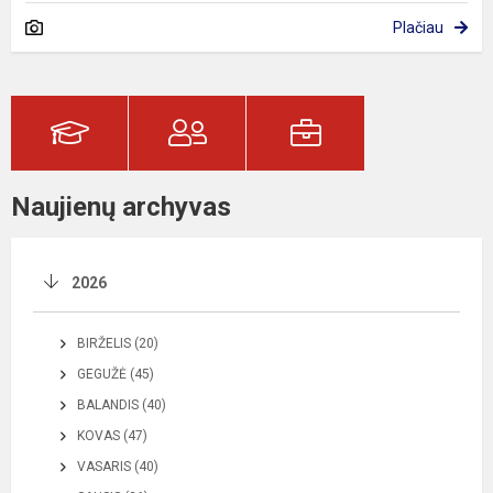
Plačiau
Naujienų archyvas
2026
BIRŽELIS (20)
GEGUŽĖ (45)
BALANDIS (40)
KOVAS (47)
VASARIS (40)