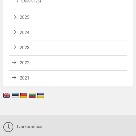
SAUSIS (26)
2025
2024
2023
2022
2021
Tvarkaraščiai