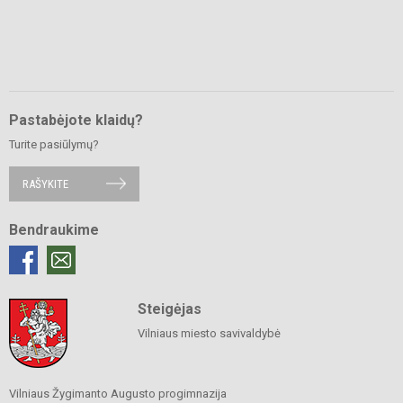
Pastabėjote klaidų?
Turite pasiūlymų?
RAŠYKITE
Bendraukime
Steigėjas
Vilniaus miesto savivaldybė
Vilniaus Žygimanto Augusto progimnazija