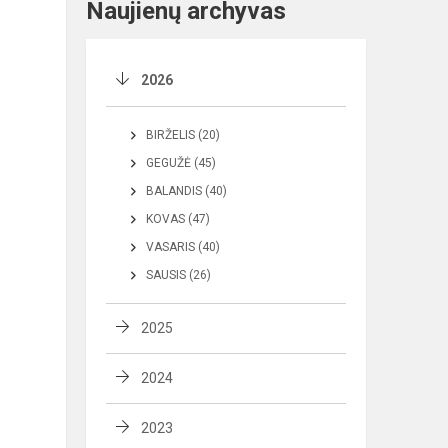
Naujienų archyvas
2026
BIRŽELIS (20)
GEGUŽĖ (45)
BALANDIS (40)
KOVAS (47)
VASARIS (40)
SAUSIS (26)
2025
2024
2023