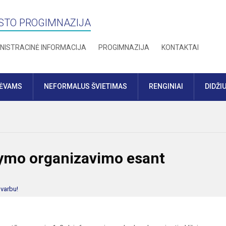
STO PROGIMNAZIJA
NISTRACINĖ INFORMACIJA
PROGIMNAZIJA
KONTAKTAI
TĖVAMS
NEFORMALUS ŠVIETIMAS
RENGINIAI
DIDŽI
dymo organizavimo esant
varbu!