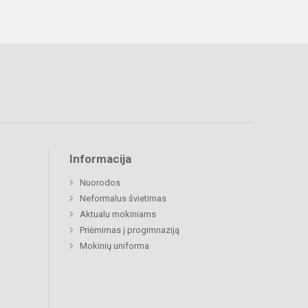
Informacija
Nuorodos
Neformalus švietimas
Aktualu mokiniams
Priėmimas į progimnaziją
Mokinių uniforma