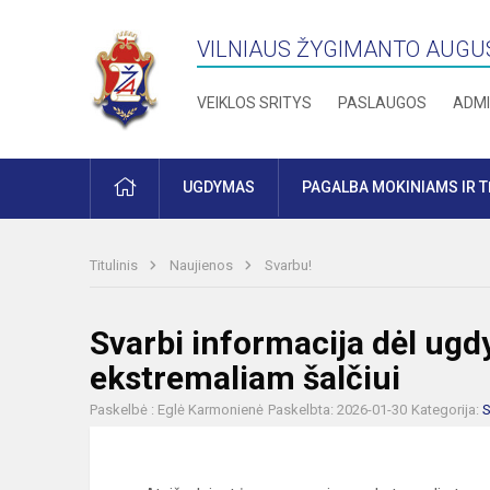
VILNIAUS ŽYGIMANTO AUGU
VEIKLOS SRITYS
PASLAUGOS
ADMI
PRADŽIA
UGDYMAS
PAGALBA MOKINIAMS IR 
Titulinis
Naujienos
Svarbu!
Svarbi informacija dėl ug
ekstremaliam šalčiui
Paskelbė : Eglė Karmonienė
Paskelbta: 2026-01-30
Kategorija:
S