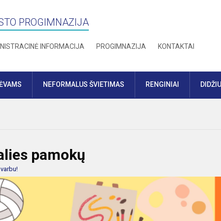
STO PROGIMNAZIJA
NISTRACINĖ INFORMACIJA
PROGIMNAZIJA
KONTAKTAI
TĖVAMS
NEFORMALUS ŠVIETIMAS
RENGINIAI
DIDŽI
dalies pamokų
varbu!