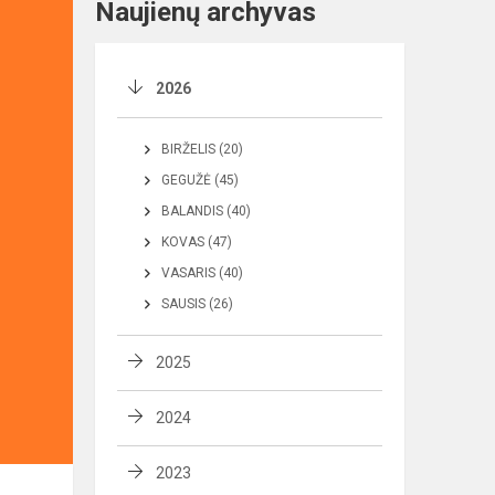
Naujienų archyvas
2026
BIRŽELIS (20)
GEGUŽĖ (45)
BALANDIS (40)
KOVAS (47)
VASARIS (40)
SAUSIS (26)
2025
2024
2023