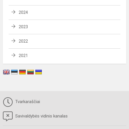
2024
2023
2022
2021
Tvarkaraščiai
Savivaldybės vidinis kanalas