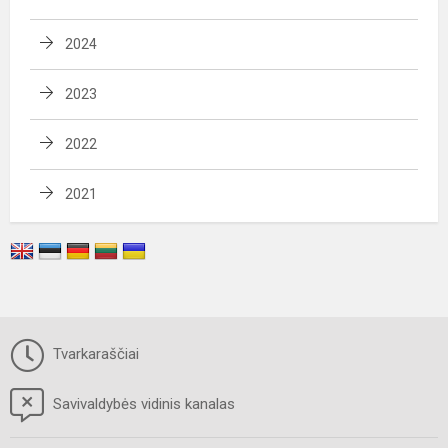
2024
2023
2022
2021
Tvarkaraščiai
Savivaldybės vidinis kanalas