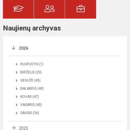
Naujienų archyvas
2026
RUGPJŪTIS (1)
BIRŽELIS (20)
GEGUŽĖ (45)
BALANDIS (40)
KOVAS (47)
VASARIS (40)
SAUSIS (26)
2025