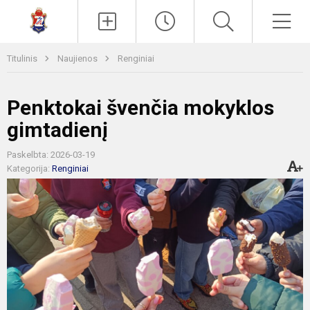
Paieška
Men
Titulinis
Naujienos
Renginiai
Penktokai švenčia mokyklos
gimtadienį
Paskelbta: 2026-03-19
Kategorija:
Renginiai