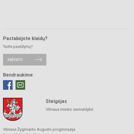
Pastabėjote klaidų?
Turite pasiūlymų?
RAŠYKITE
Bendraukime
Steigėjas
Vilniaus miesto savivaldybė
Vilniaus Žygimanto Augusto progimnazija