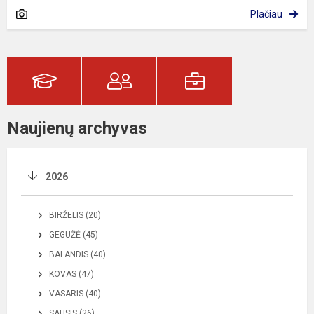
Plačiau
Naujienų archyvas
2026
BIRŽELIS (20)
GEGUŽĖ (45)
BALANDIS (40)
KOVAS (47)
VASARIS (40)
SAUSIS (26)