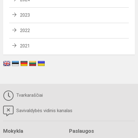
2023
2022
2021
Tvarkaraščiai
Savivaldybės vidinis kanalas
Mokykla
Paslaugos