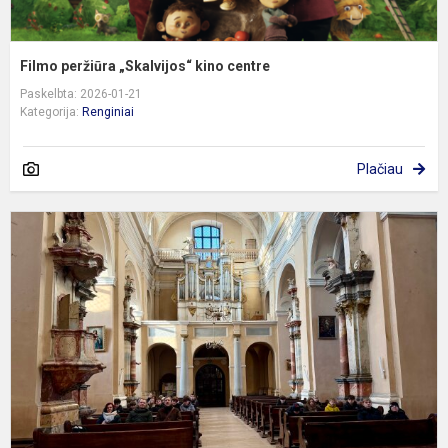
Filmo peržiūra „Skalvijos“ kino centre
Paskelbta: 2026-01-21
Kategorija:
Renginiai
Plačiau
8
ir
8
k
i