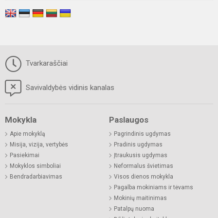
Tvarkaraščiai
Savivaldybės vidinis kanalas
Mokykla
Paslaugos
Apie mokyklą
Pagrindinis ugdymas
Misija, vizija, vertybės
Pradinis ugdymas
Pasiekimai
Įtraukusis ugdymas
Mokyklos simboliai
Neformalus švietimas
Bendradarbiavimas
Visos dienos mokykla
Pagalba mokiniams ir tėvams
Mokinių maitinimas
Patalpų nuoma