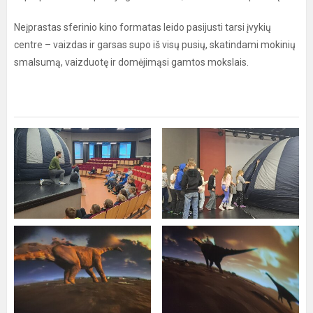
Neįprastas sferinio kino formatas leido pasijusti tarsi įvykių
centre – vaizdas ir garsas supo iš visų pusių, skatindami mokinių
smalsumą, vaizduotę ir domėjimąsi gamtos mokslais.