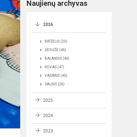
Naujienų archyvas
2026
BIRŽELIS (20)
GEGUŽĖ (45)
BALANDIS (40)
KOVAS (47)
VASARIS (40)
SAUSIS (26)
2025
2024
2023