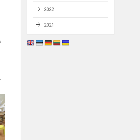
2022
n
2021
k
.