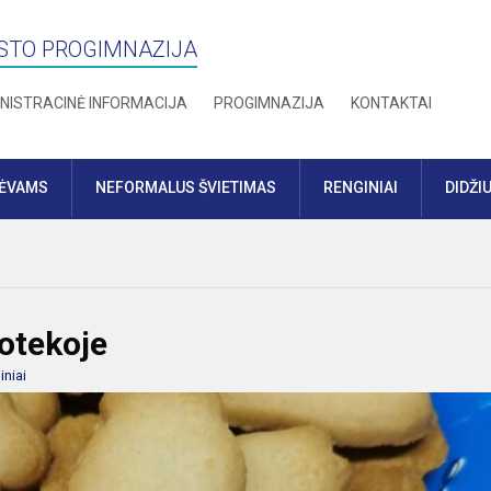
STO PROGIMNAZIJA
NISTRACINĖ INFORMACIJA
PROGIMNAZIJA
KONTAKTAI
TĖVAMS
NEFORMALUS ŠVIETIMAS
RENGINIAI
DIDŽI
otekoje
iniai