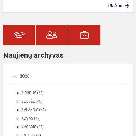
Plačiau
Naujienų archyvas
2026
BIRŽELIS (20)
GEGUŽĖ (45)
BALANDIS (40)
KOVAS (47)
VASARIS (40)
SAUSIS (26)