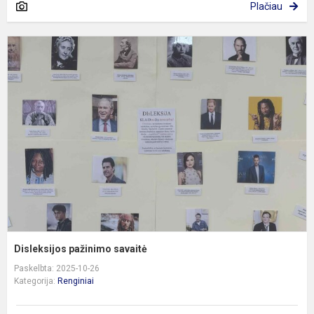
Plačiau
D
p
s
Disleksijos pažinimo savaitė
Paskelbta: 2025-10-26
Kategorija:
Renginiai