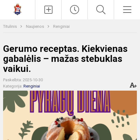
Paieška
Men
Titulinis
Naujienos
Renginiai
Gerumo receptas. Kiekvienas
gabalėlis – mažas stebuklas
vaikui.
Paskelbta: 2025-10-30
Kategorija:
Renginiai