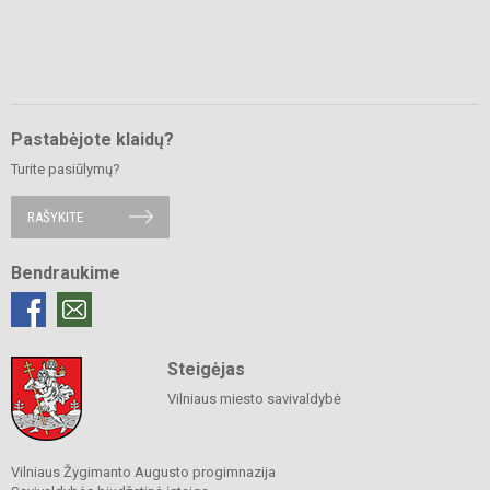
Pastabėjote klaidų?
Turite pasiūlymų?
RAŠYKITE
Bendraukime
Steigėjas
Vilniaus miesto savivaldybė
Vilniaus Žygimanto Augusto progimnazija