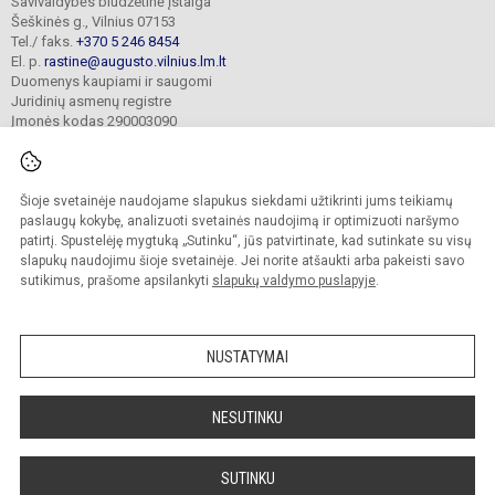
Savivaldybės biudžetinė įstaiga
Šeškinės g., Vilnius 07153
Tel./ faks.
+370 5 246 8454
El. p.
rastine@augusto.vilnius.lm.lt
Duomenys kaupiami ir saugomi
Juridinių asmenų registre
Įmonės kodas 290003090
Šioje svetainėje naudojame slapukus siekdami užtikrinti jums teikiamų
© 2021. Vilniaus Žygimanto Augusto progimnazija. Visos teisės saugomos.
paslaugų kokybę, analizuoti svetainės naudojimą ir optimizuoti naršymo
Kopijuoti turinį be raštiško mokyklos sutikimo griežtai draudžiama.
patirtį. Spustelėję mygtuką „Sutinku“, jūs patvirtinate, kad sutinkate su visų
slapukų naudojimu šioje svetainėje. Jei norite atšaukti arba pakeisti savo
Versija neįgaliesiems
Slapukų valdymas
sutikimus, prašome apsilankyti
slapukų valdymo puslapyje
.
Mes kuriame mokykloms
SVETAINESMOKYKLOMS.LT
NUSTATYMAI
NESUTINKU
SUTINKU