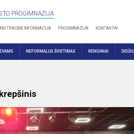
STO PROGIMNAZIJA
NISTRACINĖ INFORMACIJA
PROGIMNAZIJA
KONTAKTAI
TĖVAMS
NEFORMALUS ŠVIETIMAS
RENGINIAI
DIDŽI
krepšinis