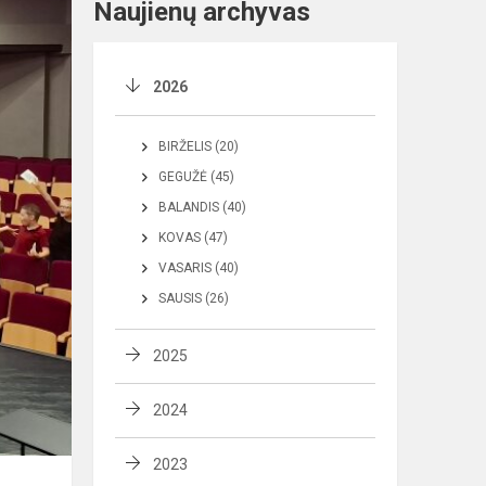
Naujienų archyvas
2026
BIRŽELIS (20)
GEGUŽĖ (45)
BALANDIS (40)
KOVAS (47)
VASARIS (40)
SAUSIS (26)
2025
2024
2023