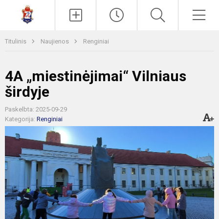
Paieška
Men
Titulinis
Naujienos
Renginiai
4A „miestinėjimai“ Vilniaus
širdyje
Paskelbta: 2025-09-29
Kategorija:
Renginiai