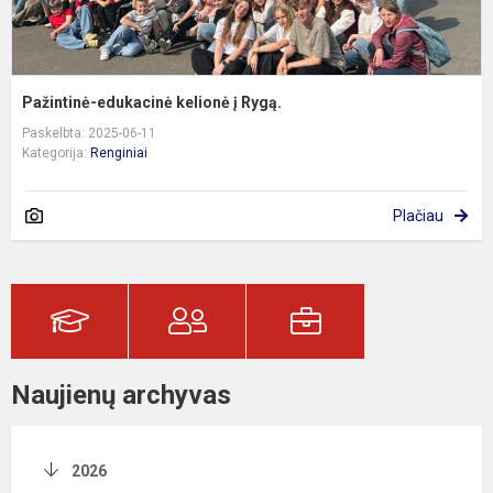
Pažintinė-edukacinė kelionė į Rygą.
Paskelbta: 2025-06-11
Kategorija:
Renginiai
Plačiau
Naujienų archyvas
2026