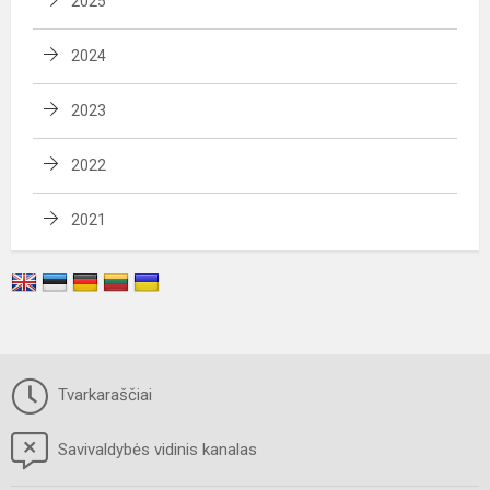
2025
2024
2023
2022
2021
Tvarkaraščiai
Savivaldybės vidinis kanalas