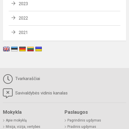
2023
2022
2021
Tvarkaraščiai
Savivaldybės vidinis kanalas
Mokykla
Paslaugos
Apie mokyklą
Pagrindinis ugdymas
Misija, vizija, vertybės
Pradinis ugdymas