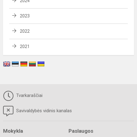
2024
2023
2022
2021
Tvarkaraščiai
Savivaldybės vidinis kanalas
Mokykla
Paslaugos