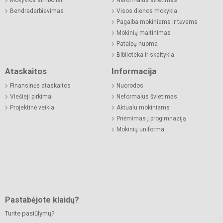
Bendradarbiavimas
Visos dienos mokykla
Pagalba mokiniams ir tėvams
Mokinių maitinimas
Patalpų nuoma
Biblioteka ir skaitykla
Ataskaitos
Informacija
Finansinės ataskaitos
Nuorodos
Viešieji pirkimai
Neformalus švietimas
Projektinė veikla
Aktualu mokiniams
Priėmimas į progimnaziją
Mokinių uniforma
Pastabėjote klaidų?
Turite pasiūlymų?