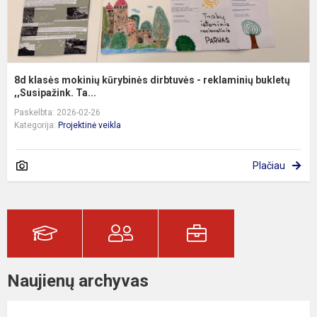
8d klasės mokinių kūrybinės dirbtuvės - reklaminių bukletų
,,Susipažink. Ta...
Paskelbta: 2026-02-26
Kategorija:
Projektinė veikla
Plačiau
Naujienų archyvas