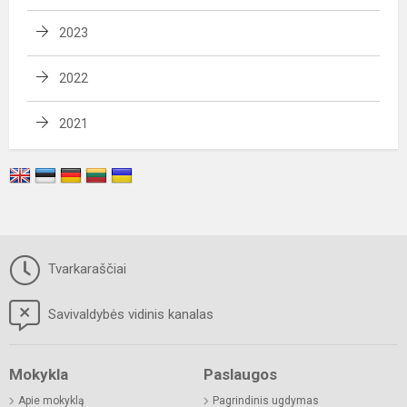
2023
2022
2021
Tvarkaraščiai
Savivaldybės vidinis kanalas
Mokykla
Paslaugos
Apie mokyklą
Pagrindinis ugdymas