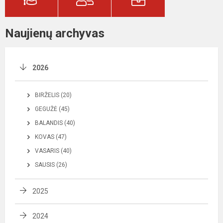
Naujienų archyvas
2026
BIRŽELIS (20)
GEGUŽĖ (45)
BALANDIS (40)
KOVAS (47)
VASARIS (40)
SAUSIS (26)
2025
2024