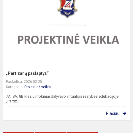
„Partizanų paslaptys“
Paskelbta: 2026-02-25
Kategorija:
Projektinė veikla
7A, 8A, 8B klasių mokiniai dalyvavo virtualios realybės edukacijoje
„Partiz...
Plačiau