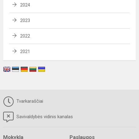
2024
2023
2022
2021
Tvarkaraščiai
Savivaldybės vidinis kanalas
Mokykla
Paslaugos