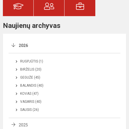
Naujienų archyvas
2026
RUGPJŪTIS (1)
BIRŽELIS (20)
GEGUŽĖ (45)
BALANDIS (40)
KOVAS (47)
VASARIS (40)
SAUSIS (26)
2025