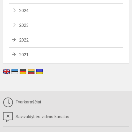
2024
2023
2022
2021
Tvarkaraščiai
Savivaldybės vidinis kanalas