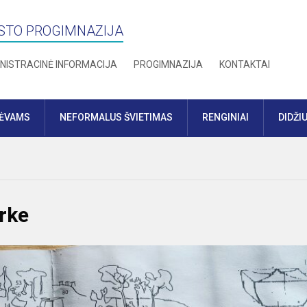
STO PROGIMNAZIJA
NISTRACINĖ INFORMACIJA
PROGIMNAZIJA
KONTAKTAI
TĖVAMS
NEFORMALUS ŠVIETIMAS
RENGINIAI
DIDŽI
rke