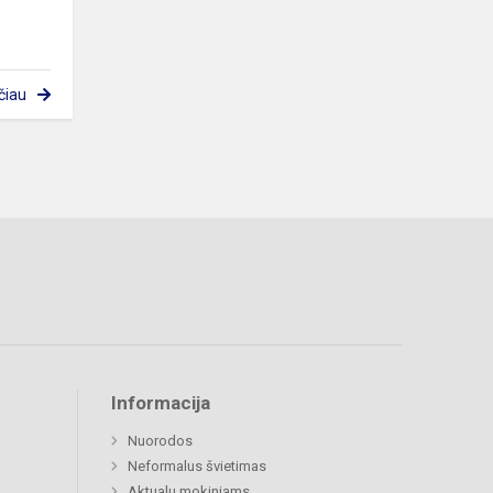
čiau
Informacija
Nuorodos
Neformalus švietimas
Aktualu mokiniams