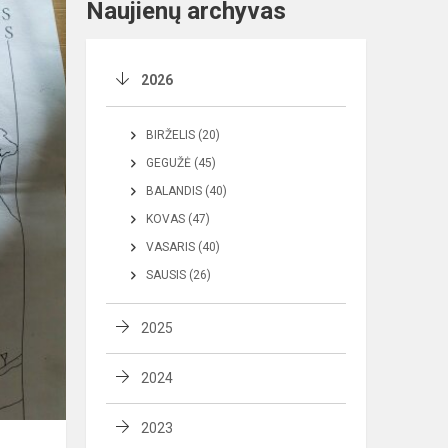
Naujienų archyvas
2026
BIRŽELIS (20)
GEGUŽĖ (45)
BALANDIS (40)
KOVAS (47)
VASARIS (40)
SAUSIS (26)
2025
2024
2023