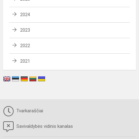
2024
2023
2022
2021
Tvarkaraščiai
Savivaldybės vidinis kanalas