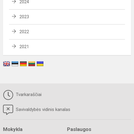
2024
2023
2022
2021
Tvarkaraščiai
Savivaldybės vidinis kanalas
Mokykla
Paslaugos