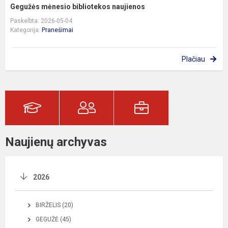
Gegužės mėnesio bibliotekos naujienos
Paskelbta: 2026-05-04
Kategorija:
Pranešimai
Plačiau
Naujienų archyvas
2026
BIRŽELIS (20)
GEGUŽĖ (45)