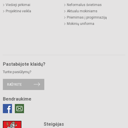
Viešieji pirkimai
Neformalus švietimas
Projektinė veikla
Aktualu mokiniams
Priėmimas į progimnaziją
Mokinių uniforma
Pastabėjote klaidų?
Turite pasiūlymų?
RAŠYKITE
Bendraukime
Steigėjas