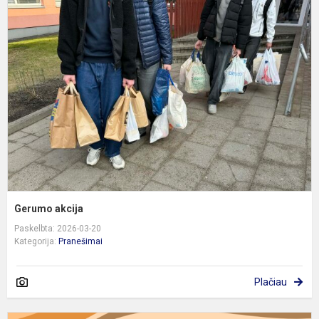
a
Gerumo akcija
Paskelbta: 2026-03-20
Kategorija:
Pranešimai
Plačiau