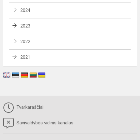
2024
2023
2022
2021
Tvarkaraščiai
Savivaldybės vidinis kanalas